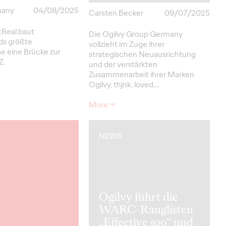
many
04/08/2025
Carsten Becker
09/07/2025
Real baut
Die Ogilvy Group Germany
ds größte
vollzieht im Zuge ihrer
e eine Brücke zur
strategischen Neuausrichtung
Z.
und der verstärkten
Zusammenarbeit ihrer Marken
Ogilvy, thjnk, loved,…
More
→
NEWS
Ogilvy führt die
WARC-Ranglisten
„Effective 100“ und