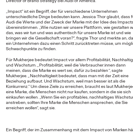
Director of Brand Strategy bei Audi of America.
„Impact“ ist ein Begriff, der für verschiedene Unternehmen
unterschiedliche Dinge bedeuten kann. Jessica Thor glaubt, dass f
NEWS
Audi die Werte und der Zweck der Marke mit der Idee des Impact
Von der Vision zur
übereinstimmen. „Wie nutzen wir unsere Plattform, wie gestalten w
das, was wir tun und was authentisch für unsere Marke ist und wie
Realität: Schwäbisch
bringen wir die Gesellschaft voran?“, fragte Thor und merkte an, d
ein Unternehmen dazu einen Schritt zurücktreten müsse, um mögl
Hall setzt
Schwachpunkte zu finden.
#MakeItReal-
Für Mukherjee bedeutet Impact vor allem Profitabilität, Nachhaltig
und Wachstum.
„
Profitabilität, weil die Verbraucher:innen dann
Kampagne mit Ogilvy
meinen, dass die Marke es wert sei, dafür zu bezahlen
“
, sagte
Mukherjee.
„
Nachhaltigkeit bedeutet, dass man mit der Zeit eine
Beziehung aufbaut. Und Wachstum, weil man besser ist als die
und Social.Lab fort
Konkurrenz.
“
Um diese Ziele zu erreichen, braucht es laut Mukherje
eine Marke, die Menschen nicht nur kaufen, sondern in die sie sich
einkaufen wollen.
„
Wenn Sie ein profitables, nachhaltiges Wachst
anstreben, sollten Ihre Marke die Menschen ansprechen, die Sie
Carsten Becker
15/06/2026
erreichen wollen“, sagt sie.
Nach dem erfolgreichen Auftakt im Vorjahr setzen Schwäbisch
Hall sowie die Ogilvy Group-Agenturen Ogilvy und Social.Lab
die #MakeItReal-Kampagne fort.…
Ein Begriff, der im Zusammenhang mit dem Impact von Marken hä
More
→