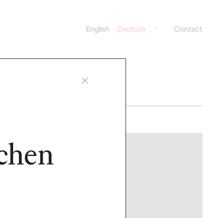
English
Deutsch
Contact
ichen
NEWS