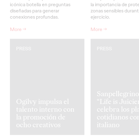
icónica botella en preguntas
la importancia de prote
diseñadas para generar
zonas sensibles durant
conexiones profundas.
ejercicio.
More
→
More
→
PRESS
PRESS
Sanpellegrino
Ogilvy impulsa el
“Life is Juicie
talento interno con
celebra los pl
la promoción de
cotidianos con
ocho creativos
italiano