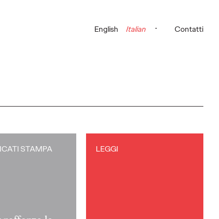
English
Italian
Contatti
CATI STAMPA
LEGGI