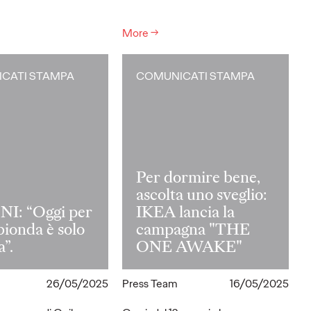
More
→
CATI STAMPA
COMUNICATI STAMPA
Per dormire bene,
ascolta uno sveglio:
I: “Oggi per
IKEA lancia la
 bionda è solo
campagna "THE
a”.
ONE AWAKE"
26/05/2025
Press Team
16/05/2025