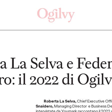
Clicca qui
Off
a La Selva e Feder
o: il 2022 di Ogil
AMPA
COMUNICATI STAMPA
COMUNI
Roberta La Selva,
Chief Executive Offi
Snaidero,
Managing Director e Business De
intervistate da Youmark raccontano il 2022 d