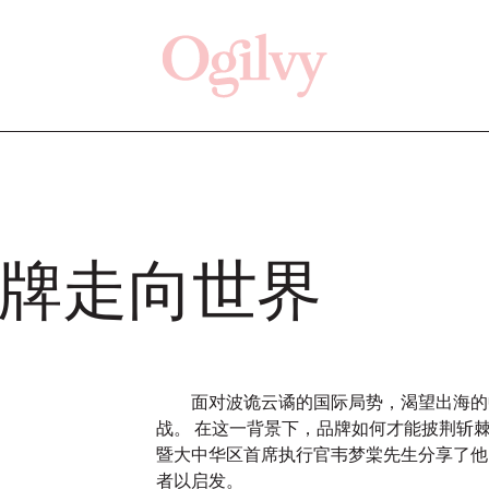
点击这里
Off
牌走向世界
新闻
观点
面对波诡云谲的国际局势，渴望出海的
战。 在这一背景下，品牌如何才能披荆斩棘
暨大中华区首席执行官韦梦棠先生分享了他
者以启发。