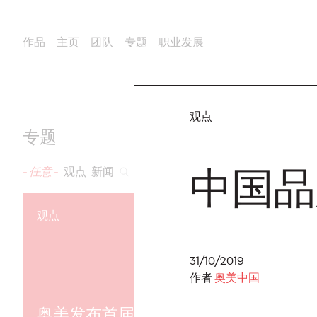
作品
主页
团队
专题
职业发展
观点
专题
中国品
- 任意 -
观点
新闻
观点
新闻
31/10/2019
作者
奥美中国
奥美发布首届2026