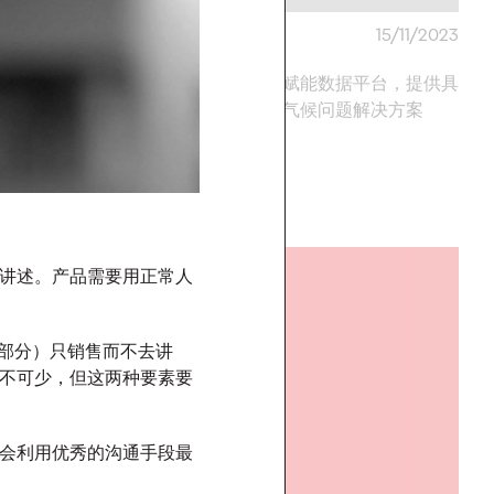
04/12/2023
奥美中国
15/11/2023
三年荣膺艾菲最高荣誉
以传播研究赋能数据平台，提供具
有影响力的气候问题解决方案
More
→
讲述。产品需要用正常人
观点
大部分）只销售而不去讲
不可少，但这两种要素要
会利用优秀的沟通手段最