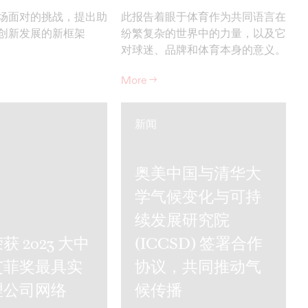
场面对的挑战，提出助
此报告着眼于体育作为共同语言在
创新发展的新框架
纷繁复杂的世界中的力量，以及它
对球迷、品牌和体育本身的意义。
More
→
新闻
奥美中国与清华大
学气候变化与可持
续发展研究院
获 2023 大中
(ICCSD) 签署合作
艾菲奖最具实
协议，共同推动气
理公司网络
候传播