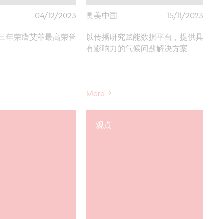
04/12/2023
奥美中国
15/11/2023
三年荣膺艾菲最高荣誉
以传播研究赋能数据平台，提供具
有影响力的气候问题解决方案
More
→
观点