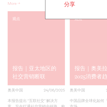
分享
More
→
More
→
观点
观点
报告｜亚太地区的
报告｜奥美
社交营销断联
2025消费者
奥美中国
24/06/2025
奥美中国
本报告提出 “互联社交” 解决方
中国品牌全球化如何
案，旨在打通社交营销全链路，构
市场