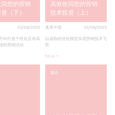
收回您的营销
高效收回您的营销
投资（下）
技术投资（上）
03/08/2023
奥美中国
02/08/2023
方向打造个性化且有高
以成熟的优化模型实现营销技术飞
报的营销活动
跃
More
→
观点