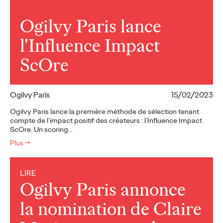
Ogilvy Paris lance
l'Influence Impact
ScOre
Ogilvy Paris
15/02/2023
Ogilvy Paris lance la première méthode de sélection tenant
compte de l’impact positif des créateurs : l’Influence Impact
ScOre. Un scoring…
Plus
→
LIRE
Ogilvy Paris annonce
la nomination de Claire