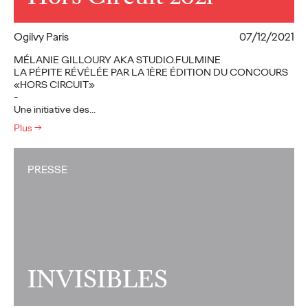
Ogilvy Paris
07/12/2021
MÉLANIE GILLOURY AKA STUDIO.FULMINE
LA PÉPITE RÉVÉLÉE PAR LA 1ÈRE ÉDITION DU CONCOURS
«HORS CIRCUIT»
-
Une initiative des…
Plus
→
PRESSE
INVISIBLES