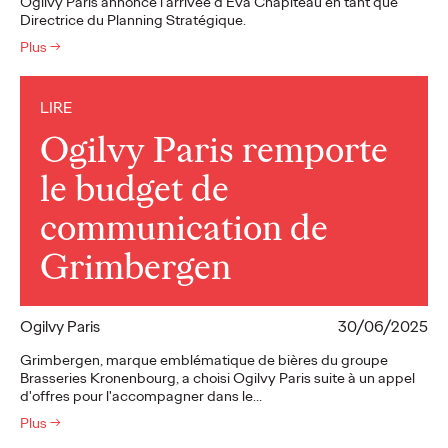
Ogilvy Paris annonce l'arrivée d'Eva Chapiteau en tant que
Directrice du Planning Stratégique.
Plus
→
LIRE
Ogilvy Paris remporte
le budget de
communication de
Grimbergen
Ogilvy Paris
30/06/2025
Grimbergen, marque emblématique de bières du groupe
Brasseries Kronenbourg, a choisi Ogilvy Paris suite à un appel
d'offres pour l'accompagner dans le…
Plus
→