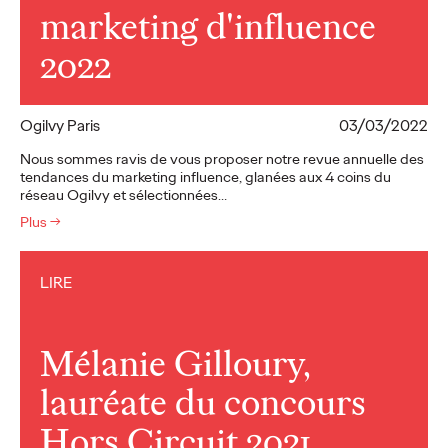
marketing d'influence
2022
Ogilvy Paris
03/03/2022
Nous sommes ravis de vous proposer notre revue annuelle des
tendances du marketing influence, glanées aux 4 coins du
réseau Ogilvy et sélectionnées…
Plus
→
LIRE
Mélanie Gilloury,
lauréate du concours
Hors Circuit 2021