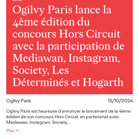
Ogilvy Paris lance la
4ème édition du
concours Hors Circuit
avec la participation de
Mediawan, Instagram,
Society, Les
Déterminés et Hogarth
Ogilvy Paris
15/10/2024
Ogilvy Paris est heureuse d'annoncer le lancement de la 4ème
édition de son concours Hors Circuit, en partenariat avec
Mediawan, Instagram, Society,…
Plus
→