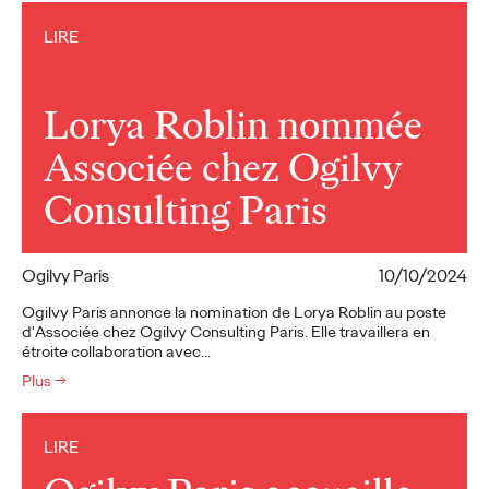
LIRE
Lorya Roblin nommée
Associée chez Ogilvy
Consulting Paris
Ogilvy Paris
10/10/2024
Ogilvy Paris annonce la nomination de Lorya Roblin au poste
d'Associée chez Ogilvy Consulting Paris. Elle travaillera en
étroite collaboration avec…
Plus
→
LIRE