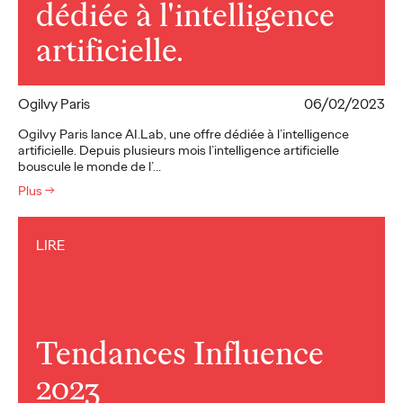
dédiée à l'intelligence
artificielle.
Ogilvy Paris
06/02/2023
Ogilvy Paris lance AI.Lab, une offre dédiée à l’intelligence
artificielle. Depuis plusieurs mois l’intelligence artificielle
bouscule le monde de l’…
Plus
→
LIRE
Tendances Influence
2023