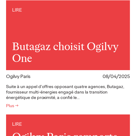
LIRE
Butagaz choisit Ogilvy
One
Ogilvy Paris
08/04/2025
Suite à un appel d'offres opposant quatre agences, Butagaz,
fournisseur multi-énergies engagé dans la transition
énergétique de proximité, a confié le…
Plus
→
LIRE