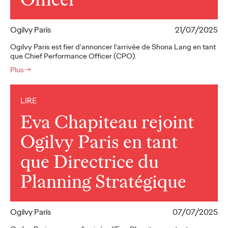
Ogilvy Paris
21/07/2025
Ogilvy Paris est fier d'annoncer l'arrivée de Shona Lang en tant
que Chief Performance Officer (CPO).
Plus
→
LIRE
Eva Chapiteau rejoint
Ogilvy Paris en tant
que Directrice du
Planning Stratégique
Ogilvy Paris
07/07/2025