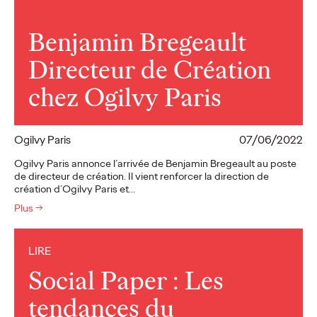
Benjamin Bregeault
Directeur de Création
chez Ogilvy Paris
Ogilvy Paris
07/06/2022
Ogilvy Paris annonce l’arrivée de Benjamin Bregeault au poste
de directeur de création. Il vient renforcer la direction de
création d’Ogilvy Paris et…
Plus
→
LIRE
Social Paper : Les
tendances du