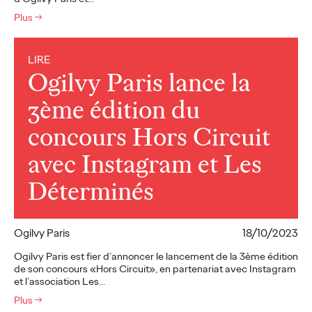
Plus
→
LIRE
Ogilvy Paris lance la
3ème édition du
concours Hors Circuit
avec Instagram et Les
Déterminés
Ogilvy Paris
18/10/2023
Ogilvy Paris est fier d’annoncer le lancement de la 3ème édition
de son concours «Hors Circuit», en partenariat avec Instagram
et l’association Les…
Plus
→