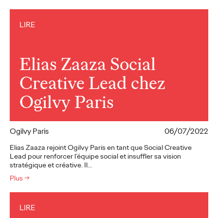
LIRE
Elias Zaaza Social
Creative Lead chez
Ogilvy Paris
Ogilvy Paris
06/07/2022
Elias Zaaza rejoint Ogilvy Paris en tant que Social Creative
Lead pour renforcer l’équipe social et insuffler sa vision
stratégique et créative. Il…
Plus
→
LIRE