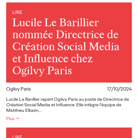
LIRE
Lucile Le Barillier
nommée Directrice de
Création Social Media
et Influence chez
Ogilvy Paris
Ogilvy Paris
17/10/2024
Lucile Le Barillier rejoint Ogilvy Paris au poste de Directrice de
Création Social Media et Influence. Elle intègre l'équipe de
Matthieu Elkaim,…
Plus
→
LIRE