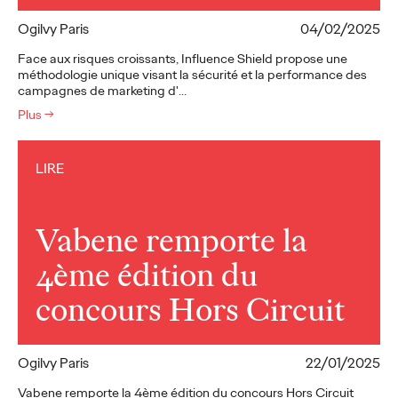
Ogilvy Paris
04/02/2025
Face aux risques croissants, Influence Shield propose une
méthodologie unique visant la sécurité et la performance des
campagnes de marketing d'…
Plus
→
LIRE
Vabene remporte la
4ème édition du
concours Hors Circuit
Ogilvy Paris
22/01/2025
Vabene remporte la 4ème édition du concours Hors Circuit