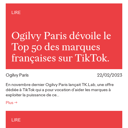
LIRE
Ogilvy Paris dévoile le
Top 50 des marques
françaises sur TikTok.
Ogilvy Paris
22/02/2023
En novembre dernier Ogilvy Paris lançait TK.Lab, une offre
dédiée à TikTok qui a pour vocation d’aider les marques à
exploiter la puissance de ce…
Plus
→
LIRE