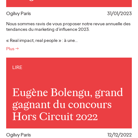
Ogilvy Paris
31/01/2023
Nous sommes ravis de vous proposer notre revue annuelle des
tendances du marketing d’influence 2023.
« Real impact, real people » : à une…
Plus
→
LIRE
Eugène Bolengu, grand
gagnant du concours
Hors Circuit 2022
Ogilvy Paris
12/12/2022