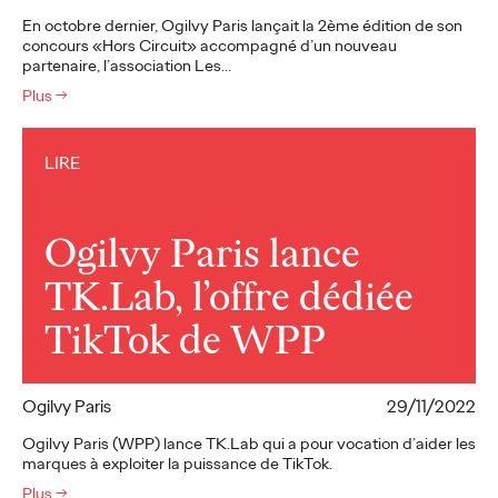
En octobre dernier, Ogilvy Paris lançait la 2ème édition de son
concours «Hors Circuit» accompagné d’un nouveau
partenaire, l’association Les…
Plus
→
LIRE
Ogilvy Paris lance
TK.Lab, l’offre dédiée
TikTok de WPP
Ogilvy Paris
29/11/2022
Ogilvy Paris (WPP) lance TK.Lab qui a pour vocation d’aider les
marques à exploiter la puissance de TikTok.
Plus
→