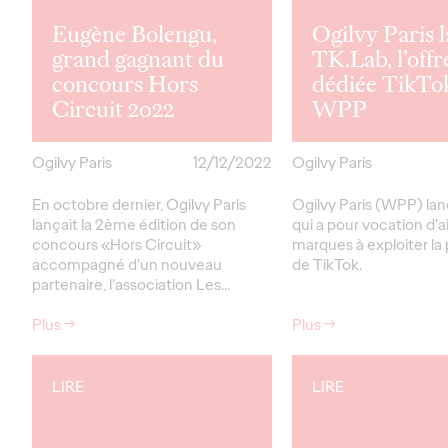
Eugène Bolengu,
Ogilvy Paris 
grand gagnant du
TK.Lab, l’offr
concours Hors
dédiée TikTo
Circuit 2022
WPP
Ogilvy Paris
12/12/2022
Ogilvy Paris
En octobre dernier, Ogilvy Paris
Ogilvy Paris (WPP) la
lançait la 2ème édition de son
qui a pour vocation d’a
concours «Hors Circuit»
marques à exploiter la
accompagné d’un nouveau
de TikTok.
partenaire, l’association Les…
Plus
→
Plus
→
LIRE
LIRE