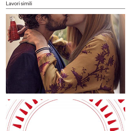
Lavori simili