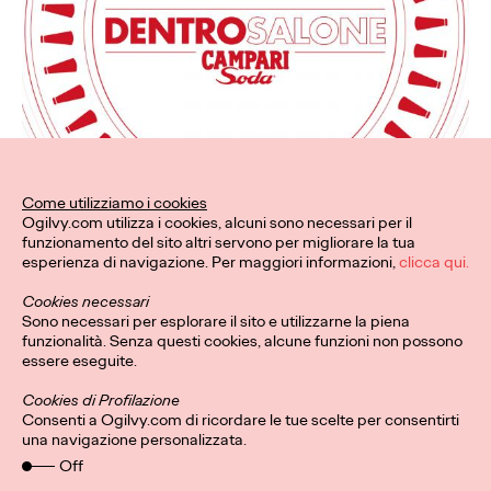
Come utilizziamo i cookies
Ogilvy.com utilizza i cookies, alcuni sono necessari per il
funzionamento del sito altri servono per migliorare la tua
esperienza di navigazione. Per maggiori informazioni,
clicca qui.
Cookies necessari
Sono necessari per esplorare il sito e utilizzarne la piena
funzionalità. Senza questi cookies, alcune funzioni non possono
essere eseguite.
Cookies di Profilazione
Consenti a Ogilvy.com di ricordare le tue scelte per consentirti
una navigazione personalizzata.
Off