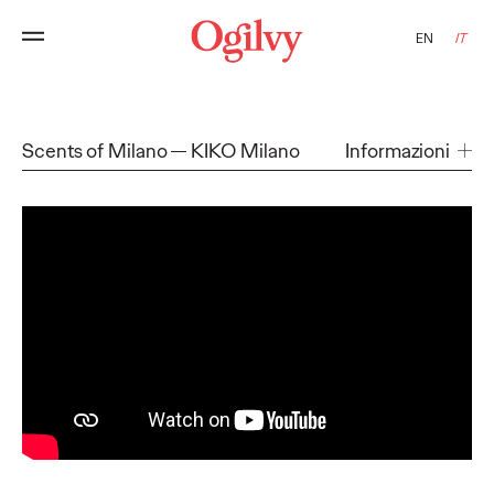
EN
IT
Scents of Milano
KIKO Milano
Informazioni