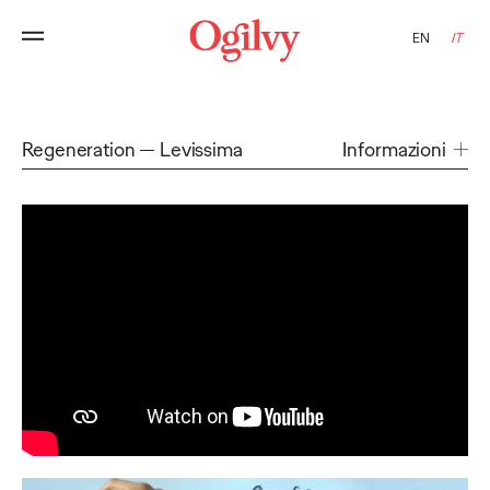
EN
IT
Regeneration
Levissima
Informazioni