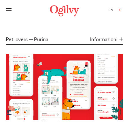
EN
IT
Pet lovers
Purina
Informazioni