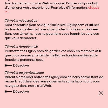
fonctionnement du site Web alors que d'autres ont pour but
d'améliorer votre expérience. Pour plus d'information,
cliquez
ici.
Témoins nécessaires
Sont essentiels pour naviguer sur le site Ogilvy.com et utiliser
les fonctionnalités de base ainsi que les fonctions améliorées.
Sans ces témoins, nous ne pourrions vous fournir les services
que vous demandez.
Témoins fonctionnels
Permettent à Ogilvy.com de garder vos choix en mémoire afin
que vous puissez profiter de meilleures fonctionnalités et de
fonctions personnalisées.
Désactivé
Témoins de performance
Aident à améliorer notre site Ogilvy.com en nous permettant de
recueillir et utiliser des renseignements sur la façon dont vous
Privacy Policy
S'inscrire
naviguez dans notre site Web.
Connect
Cookies
Désactivé
Pays
Charte de protection des
données personnelles