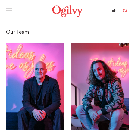
EN
DE
Our Team