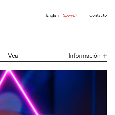
English
Spanish
Contacto
Información
á
Vea