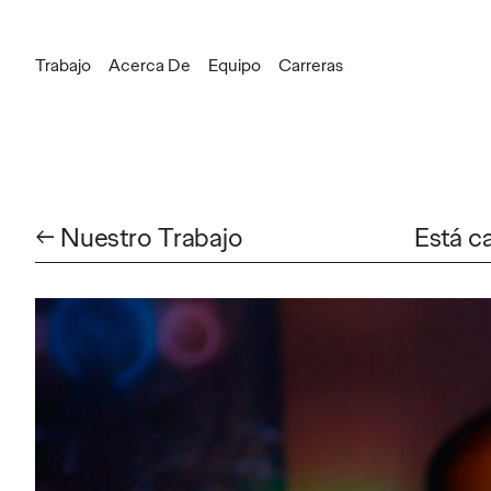
Trabajo
Acerca De
Equipo
Carreras
← Nuestro Trabajo
Está c