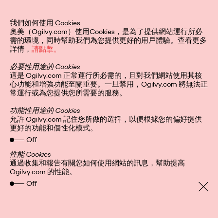
我們如何使用 Cookies
隱私聲明
關注我們
奧美（Ogilvy.com）使用Cookies，是為了提供網站運行所必
全球網站
Cookies
需的環境，同時幫助我們為您提供更好的用戶體驗。查看更多
詳情，
請點擊。
必要性用途的 Cookies
這是 Ogilvy.com 正常運行所必需的，且對我們網站使用其核
心功能和增強功能至關重要。一旦禁用，Ogilvy.com 將無法正
常運行或為您提供您所需要的服務。
功能性用途的 Cookies
允許 Ogilvy.com 記住您所做的選擇，以便根據您的偏好提供
更好的功能和個性化模式。
Off
性能 Cookies
通過收集和報告有關您如何使用網站的訊息，幫助提高
Ogilvy.com 的性能。
Off