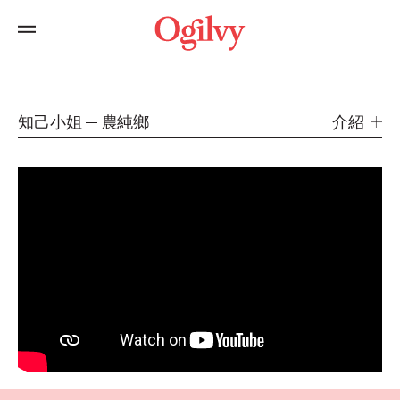
知己小姐
農純鄉
介紹