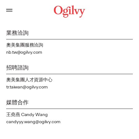
Contact
業務洽詢
奧美集團服務洽詢
nb.tw@ogilvy.com
招聘諮詢
奧美集團人才資源中心
tr.taiwan@ogilvy.com
媒體合作
王堯燕 Candy Wang
candyyy.wang@ogilvy.com