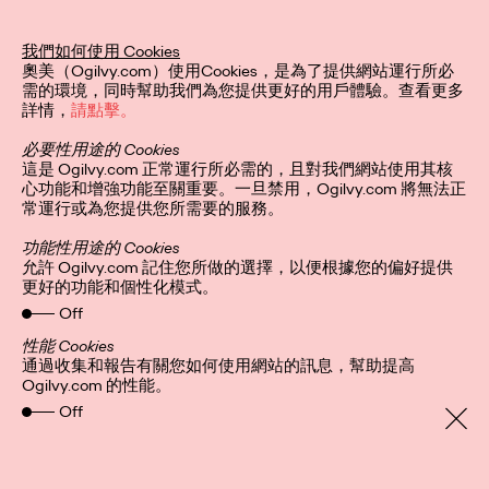
我們如何使用 Cookies
奧美（Ogilvy.com）使用Cookies，是為了提供網站運行所必
需的環境，同時幫助我們為您提供更好的用戶體驗。查看更多
詳情，
請點擊。
必要性用途的 Cookies
這是 Ogilvy.com 正常運行所必需的，且對我們網站使用其核
心功能和增強功能至關重要。一旦禁用，Ogilvy.com 將無法正
常運行或為您提供您所需要的服務。
功能性用途的 Cookies
允許 Ogilvy.com 記住您所做的選擇，以便根據您的偏好提供
更好的功能和個性化模式。
Off
隱私聲明
關注我們
全球網站
Cookies
性能 Cookies
通過收集和報告有關您如何使用網站的訊息，幫助提高
Ogilvy.com 的性能。
Off