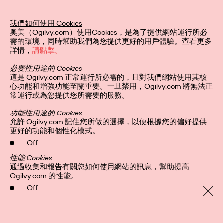
我們如何使用 Cookies
隱私聲明
關注我們
奧美（Ogilvy.com）使用Cookies，是為了提供網站運行所必
全球網站
Cookies
需的環境，同時幫助我們為您提供更好的用戶體驗。查看更多
詳情，
請點擊。
必要性用途的 Cookies
這是 Ogilvy.com 正常運行所必需的，且對我們網站使用其核
心功能和增強功能至關重要。一旦禁用，Ogilvy.com 將無法正
常運行或為您提供您所需要的服務。
功能性用途的 Cookies
允許 Ogilvy.com 記住您所做的選擇，以便根據您的偏好提供
更好的功能和個性化模式。
Off
性能 Cookies
通過收集和報告有關您如何使用網站的訊息，幫助提高
Ogilvy.com 的性能。
Off