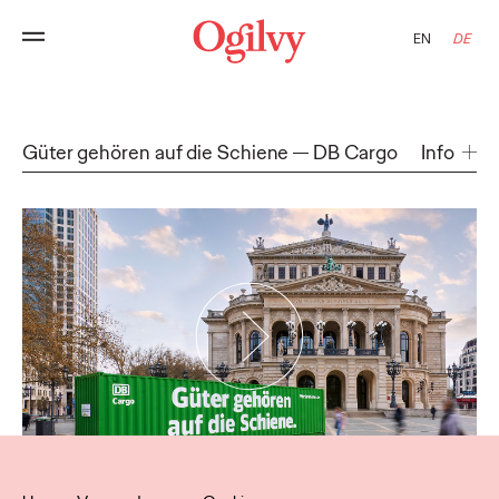
EN
DE
Güter gehören auf die Schiene
DB Cargo
Info