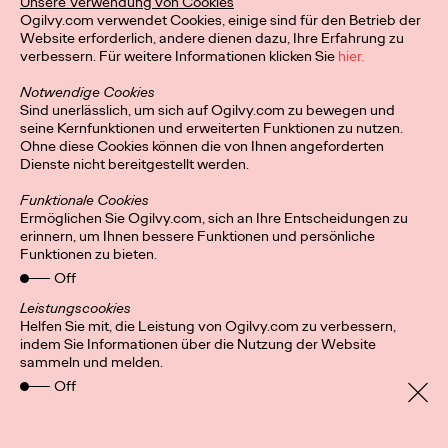
Unsere Verwendung von Cookies
Ogilvy.com verwendet Cookies, einige sind für den Betrieb der
Website erforderlich, andere dienen dazu, Ihre Erfahrung zu
verbessern. Für weitere Informationen klicken Sie
hier.
Notwendige Cookies
Sind unerlässlich, um sich auf Ogilvy.com zu bewegen und
seine Kernfunktionen und erweiterten Funktionen zu nutzen.
Ohne diese Cookies können die von Ihnen angeforderten
Dienste nicht bereitgestellt werden.
Funktionale Cookies
Ermöglichen Sie Ogilvy.com, sich an Ihre Entscheidungen zu
erinnern, um Ihnen bessere Funktionen und persönliche
Funktionen zu bieten.
Off
Leistungscookies
Helfen Sie mit, die Leistung von Ogilvy.com zu verbessern,
indem Sie Informationen über die Nutzung der Website
Privacy Policy
Connect
sammeln und melden.
Location
Cookies
Off
Impressum
Terms and conditions