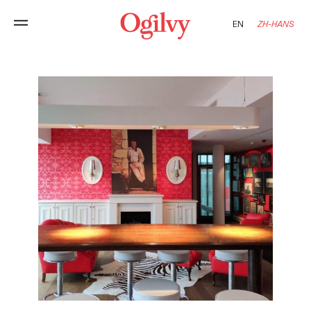
EN
ZH-HANS