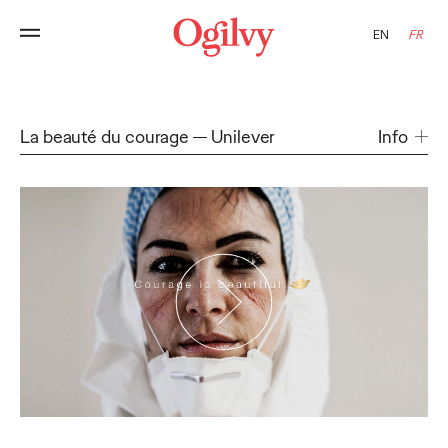
EN
FR
La beauté du courage
Unilever
Info