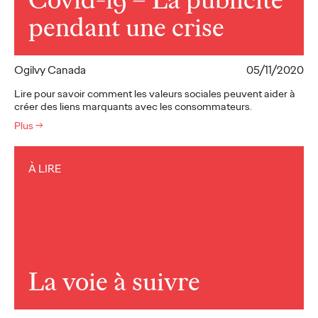
pendant une crise
Ogilvy Canada
05/11/2020
Lire pour savoir comment les valeurs sociales peuvent aider à
créer des liens marquants avec les consommateurs.
Plus
→
À LIRE
La voie à suivre