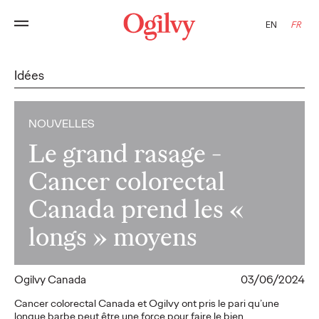
EN
FR
Idées
NOUVELLES
Le grand rasage -
Cancer colorectal
Canada prend les «
longs » moyens
Ogilvy Canada
03/06/2024
Cancer colorectal Canada et Ogilvy ont pris le pari qu’une
longue barbe peut être une force pour faire le bien.