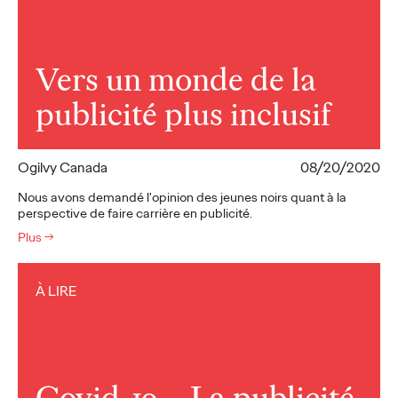
Vers un monde de la
publicité plus inclusif
Ogilvy Canada
08/20/2020
Nous avons demandé l'opinion des jeunes noirs quant à la
perspective de faire carrière en publicité.
Plus
→
À LIRE
Covid-19 – La publicité