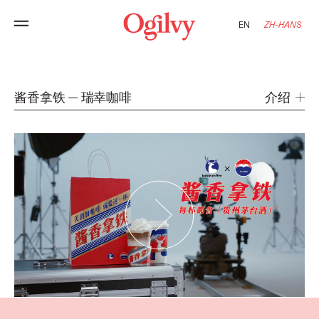
EN
ZH-HANS
酱香拿铁
瑞幸咖啡
介绍