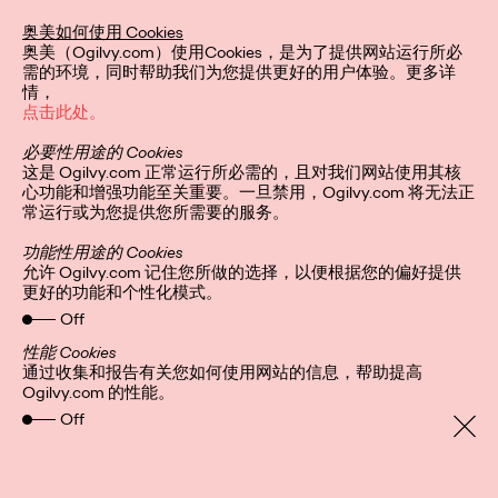
奥美如何使用 Cookies
奥美（Ogilvy.com）使用Cookies，是为了提供网站运行所必
隐私政策
关注我们
需的环境，同时帮助我们为您提供更好的用户体验。更多详
全球网站
Cookies
情，
京ICP备05003121号-1
点击此处。
必要性用途的 Cookies
这是 Ogilvy.com 正常运行所必需的，且对我们网站使用其核
心功能和增强功能至关重要。一旦禁用，Ogilvy.com 将无法正
常运行或为您提供您所需要的服务。
功能性用途的 Cookies
允许 Ogilvy.com 记住您所做的选择，以便根据您的偏好提供
更好的功能和个性化模式。
Off
性能 Cookies
通过收集和报告有关您如何使用网站的信息，帮助提高
Ogilvy.com 的性能。
Off